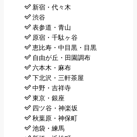
新宿・代々木
渋谷
表参道・青山
原宿・千駄ヶ谷
恵比寿・中目黒・目黒
自由が丘・田園調布
六本木・麻布
下北沢・三軒茶屋
中野・吉祥寺
東京・銀座
四ツ谷・神楽坂
秋葉原・神保町
池袋・練馬