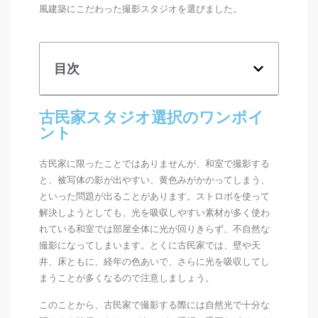
風建築にこだわった撮影スタジオを選びました。
目次
古民家スタジオ選択のワンポイ
ント
古民家に限ったことではありませんが、和室で撮影する
と、被写体の影が出やすい、黄色みがかかってしまう、
といった問題が出ることがあります。ストロボを使って
解決しようとしても、光を吸収しやすい素材が多く使わ
れている和室では部屋全体に光が回りきらず、不自然な
撮影になってしまいます。とくに古民家では、壁や天
井、床ともに、経年の色あいで、さらに光を吸収してし
まうことが多くなるので注意しましょう。
このことから、古民家で撮影する際には自然光で十分な