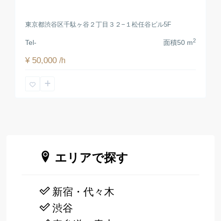
東京都渋谷区千駄ヶ谷２丁目３２−１松任谷ビル5F
2
Tel
-
面積
50 m
¥ 50,000
/h
エリアで探す
新宿・代々木
渋谷