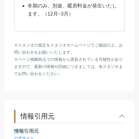
冬期のみ、別途、暖房料金が発生いたし
ます。（12月−3月）
キャンセル料は7日前より発生いたしま
す。8日前の19：00までにご連絡くださ
※スタジオの規定をスタジオホームページでご確認の上、お
い。ご連絡のない場合はKeepを無効にさ
問い合わせをお願いいたします。
せていただきます。
※ページ掲載時点での情報から更新されている可能性があり
ますので、最新の情報や詳細につきましては、各スタジオま
確定しない予約時間のキャンセル料は、
でお問い合わせください。
9：00-17：00までの料金とさせていただ
きます。
決定後のキャンセルにつきましては、
100％のキャンセル料をいただきます。
情報引用元
情報引用元
公式サイト