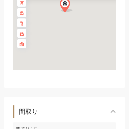
間取り
間取り１F