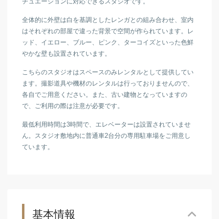
チュエーションに対応できるスタジオです。
全体的に外壁は白を基調としたレンガとの組み合わせ、室内
はそれぞれの部屋で違った背景で空間が作られています。レ
ッド、イエロー、ブルー、ピンク、ターコイズといった色鮮
やかな壁も設置されています。
こちらのスタジオはスペースのみレンタルとして提供してい
ます。撮影道具や機材のレンタルは行っておりませんので、
各自でご用意ください。また、古い建物となっていますの
で、ご利用の際は注意が必要です。
最低利用時間は3時間で、エレベーターは設置されていませ
ん。スタジオ敷地内に普通車2台分の専用駐車場をご用意し
ています。
基本情報