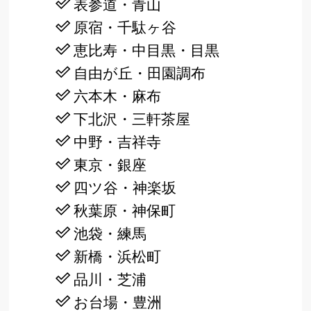
表参道・青山
原宿・千駄ヶ谷
恵比寿・中目黒・目黒
自由が丘・田園調布
六本木・麻布
下北沢・三軒茶屋
中野・吉祥寺
東京・銀座
四ツ谷・神楽坂
秋葉原・神保町
池袋・練馬
新橋・浜松町
品川・芝浦
お台場・豊洲