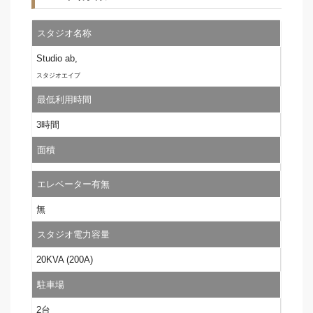
スタジオ名称
Studio ab,
スタジオエイブ
最低利用時間
3時間
面積
エレベーター有無
無
スタジオ電力容量
20KVA (200A)
駐車場
2台