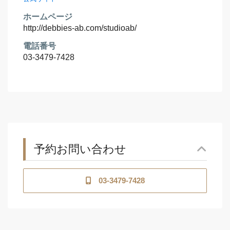
ホームページ
http://debbies-ab.com/studioab/
電話番号
03-3479-7428
予約お問い合わせ
03-3479-7428