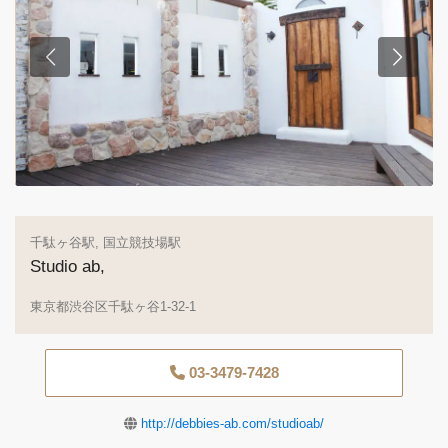
千駄ヶ谷駅
,
国立競技場駅
Studio ab,
東京都渋谷区千駄ヶ谷1-32-1
03-3479-7428
http://debbies-ab.com/studioab/