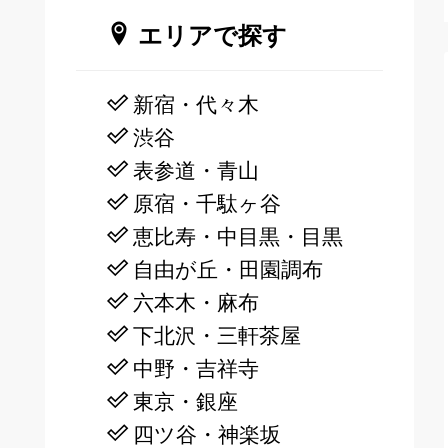
エリアで探す
新宿・代々木
渋谷
表参道・青山
原宿・千駄ヶ谷
恵比寿・中目黒・目黒
自由が丘・田園調布
六本木・麻布
下北沢・三軒茶屋
中野・吉祥寺
東京・銀座
四ツ谷・神楽坂