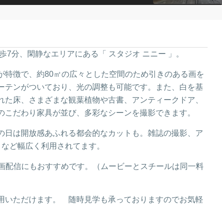
7分、閑静なエリアにある「 スタジオ ニニー 」。
が特徴で、約80㎡の広々とした空間のため引きのある画を
ーテンがついており、
光の調整も可能です。また、白を基
れた床、さまざまな観葉植物や古書、アンティークドア、
のこだわり家具が並び、多彩なシーンを撮影できます。
の日は開放感あふれる都会的なカットも。雑誌の撮影、ア
トなど幅広く利用されてます。
動画配信にもおすすめです。（ムービーとスチールは同一料
用いただけます。 随時見学も承っておりますのでお気軽