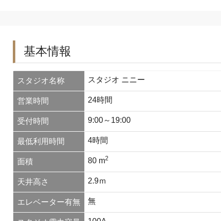
基本情報
スタジオ ニニー
スタジオ名称
24時間
営業時間
9:00～19:00
受付時間
4時間
最低利用時間
2
80 m
面積
2.9ｍ
天井高さ
無
エレベーター有無