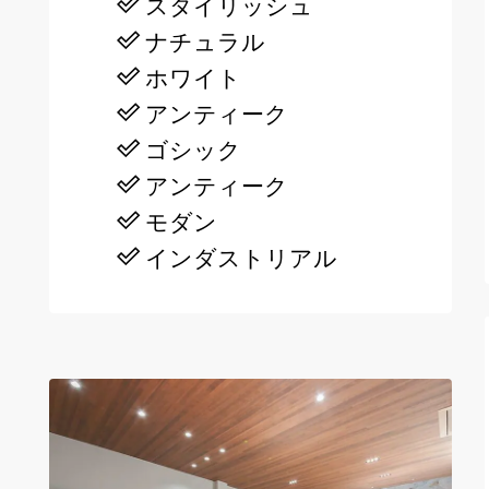
スタイリッシュ
ナチュラル
ホワイト
アンティーク
ゴシック
アンティーク
モダン
インダストリアル