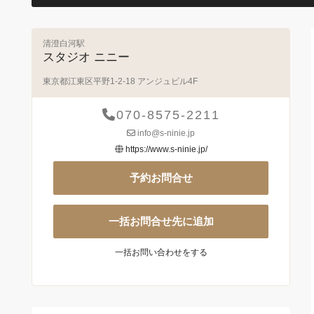
清澄白河駅
スタジオ ニニー
東京都江東区平野1-2-18 アンジュビル4F
070-8575-2211
info@s-ninie.jp
https://www.s-ninie.jp/
予約お問合せ
一括お問合せ先に追加
一括お問い合わせをする