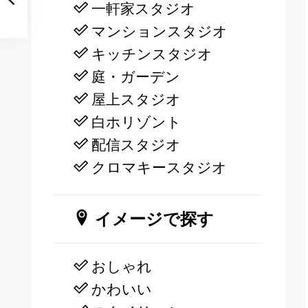
一軒家スタジオ
マンションスタジオ
キッチンスタジオ
庭・ガーデン
屋上スタジオ
白ホリゾント
配信スタジオ
クロマキースタジオ
イメージで探す
おしゃれ
かわいい