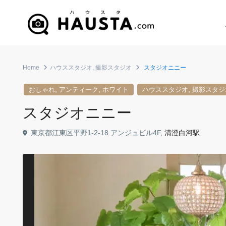
Home
ハウススタジオ
,
撮影スタジオ
スタジオニニー
,
,
,
おしゃれ
アンティーク
ホワイト
ハウススタジオ
撮影スタジ
スタジオニニー
東京都江東区平野1-2-18 アンジュビル4F,
清澄白河駅