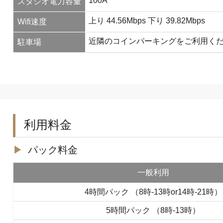
100A
スタジオ電力容量
上り 44.56Mbps 下り 39.82Mbps
Wifi速度
近隣のコインパーキングをご利用く
駐車場
利用料金
パック料金
一般利用
4時間パック （8時-13時or14時-21時）
5時間パック （8時-13時）