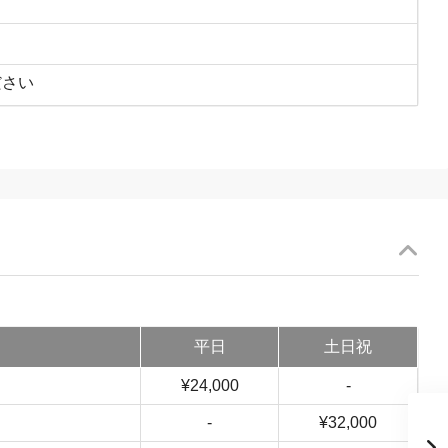
ださい
平日
土日祝
¥24,000
-
-
¥32,000