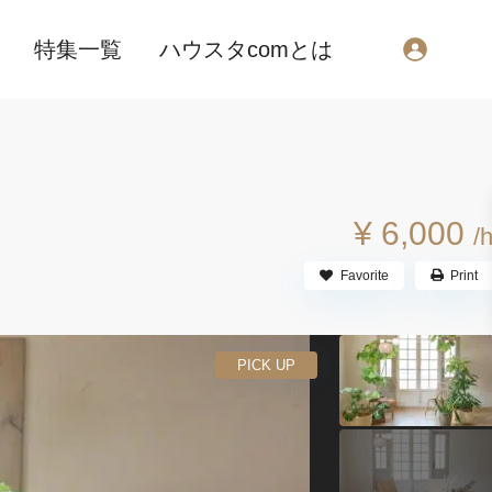
特集一覧
ハウスタcomとは
¥ 6,000
/
Favorite
Print
PICK UP