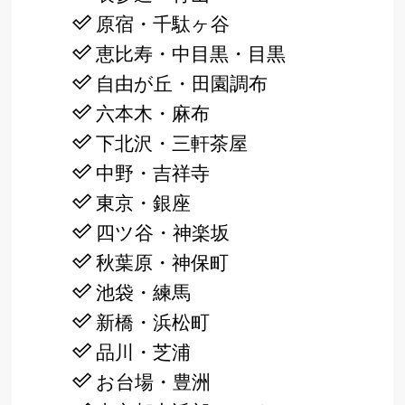
原宿・千駄ヶ谷
恵比寿・中目黒・目黒
自由が丘・田園調布
六本木・麻布
下北沢・三軒茶屋
中野・吉祥寺
東京・銀座
四ツ谷・神楽坂
秋葉原・神保町
池袋・練馬
新橋・浜松町
品川・芝浦
お台場・豊洲