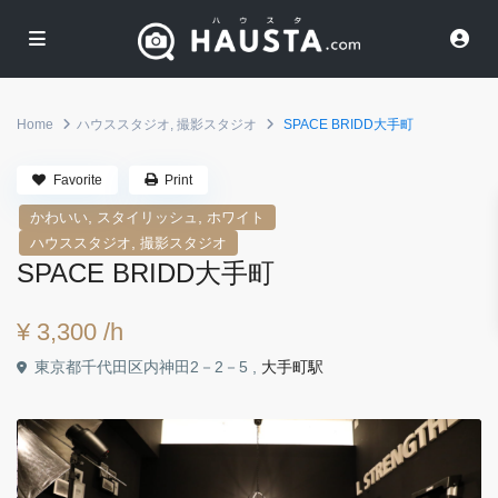
Home
ハウススタジオ
,
撮影スタジオ
SPACE BRIDD大手町
Favorite
Print
,
,
かわいい
スタイリッシュ
ホワイト
,
ハウススタジオ
撮影スタジオ
SPACE BRIDD大手町
¥ 3,300
/h
東京都千代田区内神田2－2－5 ,
大手町駅