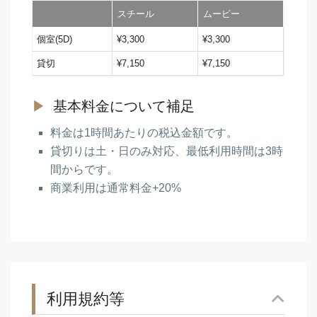
スチール
ムービー
個室(5D)
¥3,300
¥3,300
貸切
¥7,150
¥7,150
基本料金について補足
料金は1時間あたりの税込金額です。
貸切りは土・日のみ対応、最低利用時間は3時
間からです。
商業利用は通常料金+20%
利用規約等