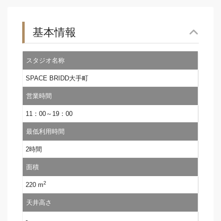
基本情報
スタジオ名称
SPACE BRIDD大手町
営業時間
11：00～19：00
最低利用時間
2時間
面積
2
220 m
天井高さ
-