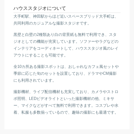
ハウススタジオについて
大手町駅、神田駅からほど近いスペースブリッド大手町は、
共同利用のカジュアルな撮影スタジオです。
黒壁と白壁の2種類あり白の背景紙も無料で利用でき、スタ
ジオとしての機能が充実しています。ソファーやラグなどの
インテリアをコーディネートして、ハウススタジオ風のレイ
アウトにすることも可能です。
全10カ所ある撮影スポットは、おしゃれなカフェ風セットや
季節に応じた旬のセットを設置しており、ドラマやCM撮影
にも利用されています。
撮影機材、ライブ配信機材も充実しており、カメラやストロ
ボ照明、LEDビデオライトといった撮影機材の他、ミキサ
ー、マイクなどがすべて無料で利用できます。コスプレや水
着、私服も多数揃っているので、趣味の撮影にも最適です。