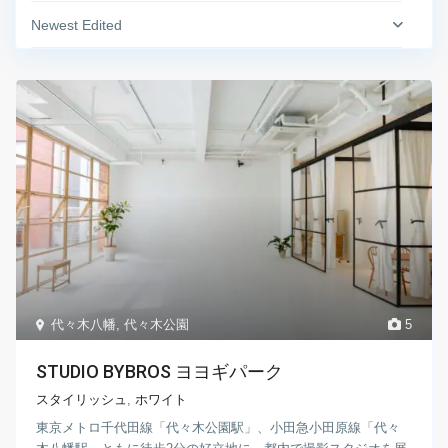
Newest Edited
代々木八幡
,
代々木公園
5
STUDIO BYBROS ヨヨギパーク
スタイリッシュ
,
ホワイト
東京メトロ千代田線「代々木公園駅」、小田急小田原線「代々