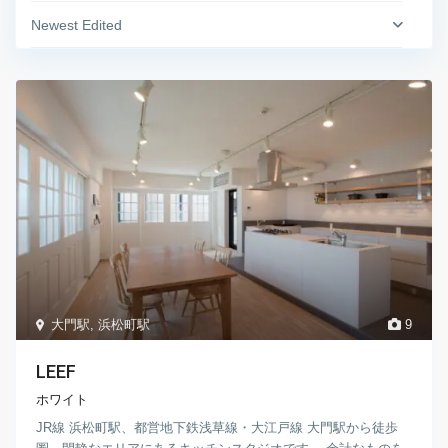
Newest Edited
大門駅
,
浜松町駅
9
LEEF
ホワイト
JR線 浜松町駅、都営地下鉄浅草線・大江戸線 大門駅から徒歩