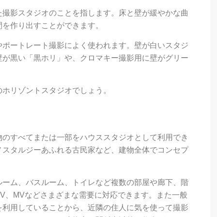
た撮影スタジオのことを指します。床と壁が緩やかな曲
間を作り出すことができます。
やポートレート撮影によく使われます。壁が白いスタジ
壁が黒い「黒ホリ」や、クロマキー撮影用に壁がグリー
のホリゾントスタジオでしょう。
物のすべてまたは一部をハウススタジオとして利用でき
ノスタルジーあふれる古民家など、建物全体でコンセプ
ルーム、バスルーム、トイレなど複数の部屋や廊下、階
V、MVなどさまざまな需要に対応できます。また一般
を利用していることから、近隣の住人に気を使って撮影