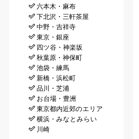
六本木・麻布
下北沢・三軒茶屋
中野・吉祥寺
東京・銀座
四ツ谷・神楽坂
秋葉原・神保町
池袋・練馬
新橋・浜松町
品川・芝浦
お台場・豊洲
東京都内近郊のエリア
横浜・みなとみらい
川崎