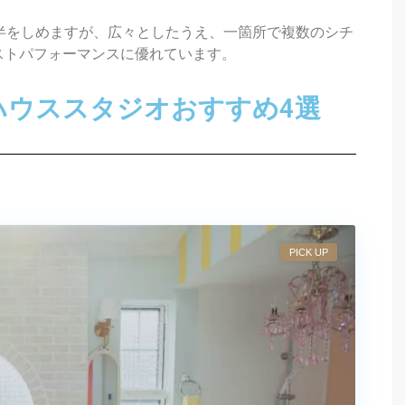
半をしめますが、広々としたうえ、一箇所で複数のシチ
ストパフォーマンスに優れています。
ハウススタジオおすすめ4選
PICK UP