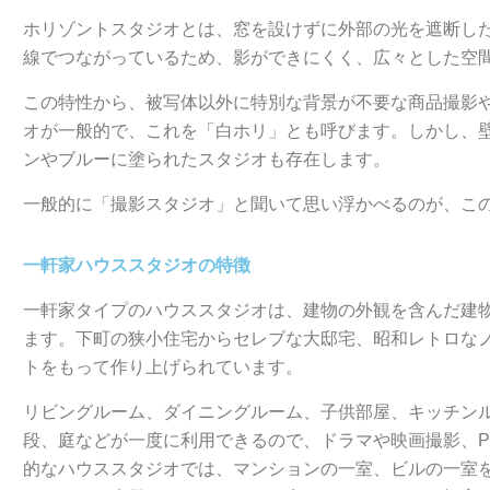
ホリゾントスタジオとは、窓を設けずに外部の光を遮断し
線でつながっているため、影ができにくく、広々とした空
この特性から、被写体以外に特別な背景が不要な商品撮影
オが一般的で、これを「白ホリ」とも呼びます。しかし、
ンやブルーに塗られたスタジオも存在します。
一般的に「撮影スタジオ」と聞いて思い浮かべるのが、こ
一軒家ハウススタジオの特徴
一軒家タイプのハウススタジオは、建物の外観を含んだ建
ます。下町の狭小住宅からセレブな大邸宅、昭和レトロな
トをもって作り上げられています。
リビングルーム、ダイニングルーム、子供部屋、キッチン
段、庭などが一度に利用できるので、ドラマや映画撮影、P
的なハウススタジオでは、マンションの一室、ビルの一室