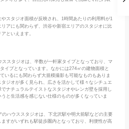
やスタジオ面積が反映され、1時間あたりの利用料が1
エリアにも関わらず、渋谷や新宿エリアのスタジオに比
リアといえます。
ハウススタジオは、半数が一軒家タイプとなっており、マ
タイプとなっています。なかには274㎡の建物面積と
しているにも関わらず大規模撮影も可能なものもありま
スタジオが多く見られ、広さを活かして様々なシチュエ
緑でナチュラルテイストなスタジオやレンガ壁を採用し
いうと生活感を感じない仕様のものが多くなっていま
リアのハウススタジオは、下北沢駅や明大前駅などの主要
しますがいずれも駅徒歩圏内となっており、利便性が高