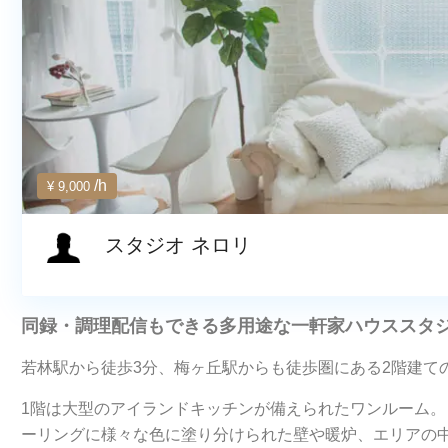
/h
¥ 9,000
スタジオ ネロリ
同録・調理配信もできる多用途な一軒家ハウススタ
若林駅から徒歩3分、梅ヶ丘駅からも徒歩圏にある2階建て
1階は大型のアイランドキッチンが備えられたワンルーム
ーリングに様々な色に塗り分けられた壁や暖炉、エリアの