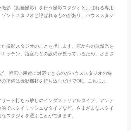
ー撮影（動画撮影）を行う撮影スタジオとよばれる専用
リゾントスタジオと呼ばれるものがあり、ハウススタジ
れた撮影スタジオのことを指します。窓からの自然光を
やキッチン、浴室などの設備が整っているため、さまざ
など、幅広い用途に対応できるのがハウススタジオの特
影の準備は撮影機材を持ち込むだけでOK。これによ
クリート打ちっ放しのインダストリアルタイプ、アンテ
会的でスタイリッシュなタイプなど、さまざまなスタイ
適なスタジオを選ぶことができます。