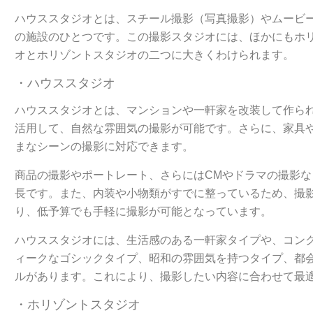
ハウススタジオとは、スチール撮影（写真撮影）やムービ
の施設のひとつです。この撮影スタジオには、ほかにもホ
オとホリゾントスタジオの二つに大きくわけられます。
・ハウススタジオ
ハウススタジオとは、マンションや一軒家を改装して作ら
活用して、自然な雰囲気の撮影が可能です。さらに、家具
まなシーンの撮影に対応できます。
商品の撮影やポートレート、さらにはCMやドラマの撮影
長です。また、内装や小物類がすでに整っているため、撮
り、低予算でも手軽に撮影が可能となっています。
ハウススタジオには、生活感のある一軒家タイプや、コン
ィークなゴシックタイプ、昭和の雰囲気を持つタイプ、都
ルがあります。これにより、撮影したい内容に合わせて最
・ホリゾントスタジオ