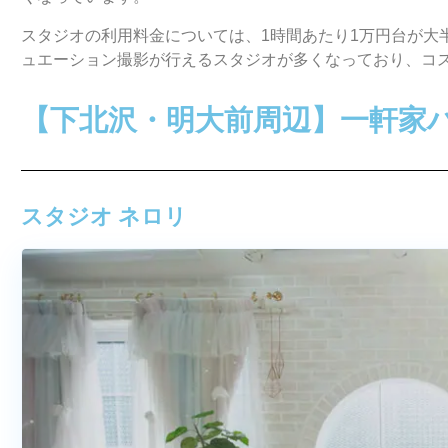
スタジオの利用料金については、1時間あたり1万円台が大
ュエーション撮影が行えるスタジオが多くなっており、コ
【下北沢・明大前周辺】一軒家
スタジオ ネロリ