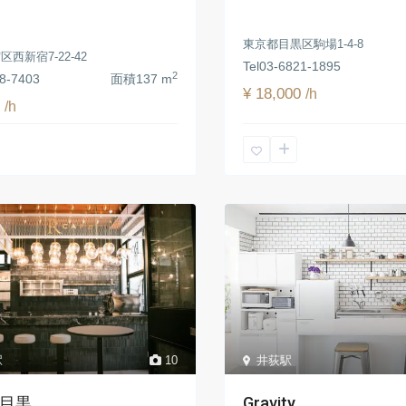
東京都目黒区駒場1-4-8
西新宿7-22-42
Tel
03-6821-1895
2
8-7403
面積
137 m
¥ 18,000
/h
0
/h
駅
10
井荻駅
中目黒
Gravity