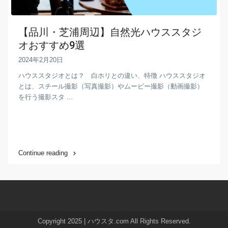
【品川・芝浦周辺】自然光ハウススタジ
オおすすめ9選
2024年2月20日
ハウススタジオとは？ 白ホリとの違い、特徴 ハウススタジオ
とは、スチール撮影（写真撮影）やムービー撮影（動画撮影）
を行う撮影スタ ...
Continue reading
Copyright 2025 | ハウスタ.com All Rights Reserved.