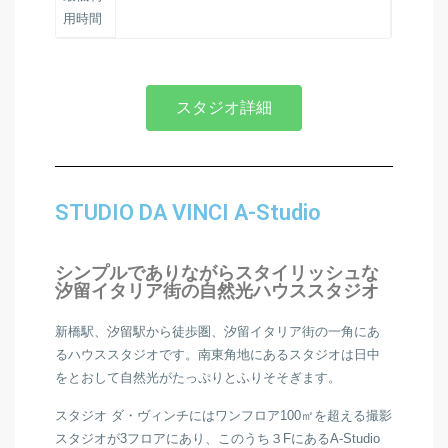
用時間
スタジオ詳細
STUDIO DA VINCI A-Studio
シンプルでありながらスタイリッシュな
汐留イタリア街の自然光ハウススタジオ
新橋駅、汐留駅から徒歩圏、汐留イタリア街の一角にあ
るハウススタジオです。南東角地にあるスタジオは日中
をとおして自然光がたっぷりとふりそそぎます。
スタジオ ダ・ヴィンチにはワンフロア100㎡を超える撮影
スタジオが3フロアにあり、このうち３FにあるA-Studio