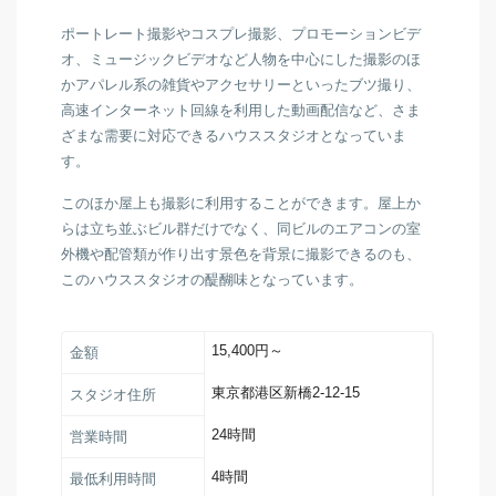
ポートレート撮影やコスプレ撮影、プロモーションビデ
オ、ミュージックビデオなど人物を中心にした撮影のほ
かアパレル系の雑貨やアクセサリーといったブツ撮り、
高速インターネット回線を利用した動画配信など、さま
ざまな需要に対応できるハウススタジオとなっていま
す。
このほか屋上も撮影に利用することができます。屋上か
らは立ち並ぶビル群だけでなく、同ビルのエアコンの室
外機や配管類が作り出す景色を背景に撮影できるのも、
このハウススタジオの醍醐味となっています。
15,400円～
金額
東京都港区新橋2-12-15
スタジオ住所
24時間
営業時間
4時間
最低利用時間