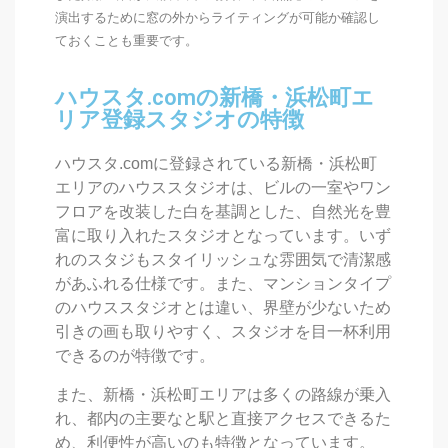
演出するために窓の外からライティングが可能か確認し
ておくことも重要です。
ハウスタ.comの新橋・浜松町エ
リア登録スタジオの特徴
ハウスタ.comに登録されている新橋・浜松町
エリアのハウススタジオは、ビルの一室やワン
フロアを改装した白を基調とした、自然光を豊
富に取り入れたスタジオとなっています。いず
れのスタジもスタイリッシュな雰囲気で清潔感
があふれる仕様です。また、マンションタイプ
のハウススタジオとは違い、界壁が少ないため
引きの画も取りやすく、スタジオを目一杯利用
できるのが特徴です。
また、新橋・浜松町エリアは多くの路線が乗入
れ、都内の主要なと駅と直接アクセスできるた
め、利便性が高いのも特徴となっています。