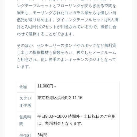
ングテーブルセットとフローリングが安らぎある空間を
演出し、モーリングされた白いガラス扉からは優しい自
然光が取り込めます。ダイニングテーブルセットは6人掛
けと2人掛けの2セットが用意されているので、撮影に合
わせて選択することができます。
そのほか、センチュリースタンドやカポックなど無料貸
し出しの撮影機材も多数そろい、独立したメークルーム
も用意され、使い勝手のよいキッチンスタジオとなって
います。
11,000円～
金額
東京都港区浜松町2-11-16
スタジ
オ住所
平日9:30〜18:00 時間外・土日祝日のご利用
営業時
は、割増料金となります。
間
3時間
最低利