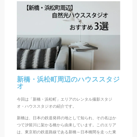
新橋・浜松町周辺のハウススタジ
オ
今回は「新橋・浜松町」エリアのレンタル撮影スタジ
オ・ハウススタジオの紹介です。
新橋は、日本の鉄道発祥の地として知られ、その名はか
つて汐留川に架かる橋から由来しています。このエリア
は、東京初の鉄道路線である新橋～日本橋間を走った東