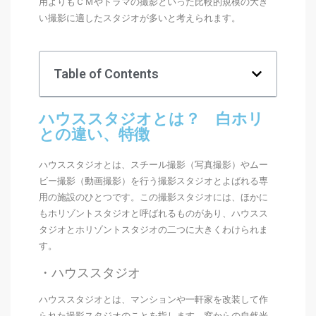
用よりもＣＭやドラマの撮影といった比較的規模の大き
い撮影に適したスタジオが多いと考えられます。
Table of Contents
ハウススタジオとは？ 白ホリ
との違い、特徴
ハウススタジオとは、スチール撮影（写真撮影）やムー
ビー撮影（動画撮影）を行う撮影スタジオとよばれる専
用の施設のひとつです。この撮影スタジオには、ほかに
もホリゾントスタジオと呼ばれるものがあり、ハウスス
タジオとホリゾントスタジオの二つに大きくわけられま
す。
・ハウススタジオ
ハウススタジオとは、マンションや一軒家を改装して作
られた撮影スタジオのことを指します。窓からの自然光