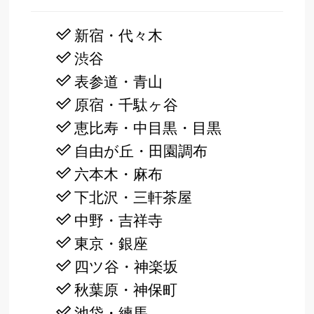
新宿・代々木
渋谷
表参道・青山
原宿・千駄ヶ谷
恵比寿・中目黒・目黒
自由が丘・田園調布
六本木・麻布
下北沢・三軒茶屋
中野・吉祥寺
東京・銀座
四ツ谷・神楽坂
秋葉原・神保町
池袋・練馬