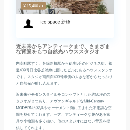
/h
¥ 15,400
ice space 新橋
近未来からアンティークまで、さまざま
な背景をもつ自然光ハウススタジオ
内幸町駅すぐ、各線新橋駅から徒歩5分のビジネス街、都
道409号日比谷芝浦線に面したビルにあるハウススタジオ
です。スタジオ南西面409号線側の大きな窓からたっぷり
と自然光が射し込みます。
近未来やモダンスタイルをコンセプトとした約50坪のス
タジオが２つあり、アヴァンギャルドなMid-Century
MODERNの家具やオーナメント類に囲まれた不思議な空
間を魅せてくれます。一方、アンティークな趣がある家
具や小物類も多く揃い、他のスタジオにはない背景を提
供してくれます。