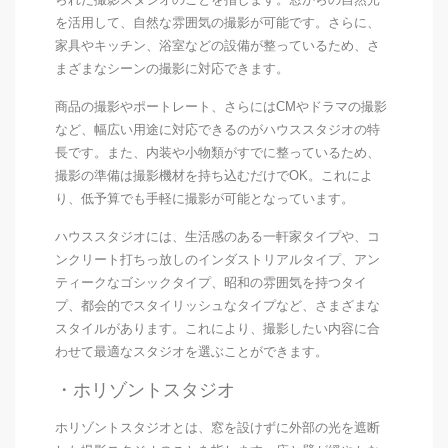
を活用して、自然な雰囲気の撮影が可能です。さらに、
家具やキッチン、浴室などの設備が整っているため、さ
まざまなシーンの撮影に対応できます。
商品の撮影やポートレート、さらにはCMやドラマの撮影
など、幅広い用途に対応できるのがハウススタジオの特
長です。また、内装や小物類がすでに整っているため、
撮影の準備は撮影機材を持ち込むだけでOK。これによ
り、低予算でも手軽に撮影が可能となっています。
ハウススタジオには、生活感のある一軒家タイプや、コ
ンクリート打ちっ放しのインダストリアルタイプ、アン
ティークなゴシックタイプ、昭和の雰囲気を持つタイ
プ、都会的でスタイリッシュなタイプなど、さまざまな
スタイルがあります。これにより、撮影したい内容に合
わせて最適なスタジオを選ぶことができます。
・ホリゾントスタジオ
ホリゾントスタジオとは、窓を設けずに外部の光を遮断